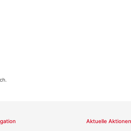
ch.
gation
Aktuelle Aktione