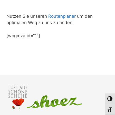
Nutzen Sie unseren
Routenplaner
um den
optimalen Weg zu uns zu finden.
[wpgmza id=“1″]
Umsch
Schri