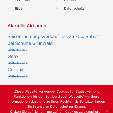
Bilder
Datenschutz
Aktuelle Aktionen
Saisonräumungsverkauf: bis zu 70% Rabatt
bei Schuhe Grünwald
Weiterlesen »
Geox
Weiterlesen »
Collonil
Weiterlesen »
„Diese Website verwendet Cookies für Statistiken und
Funktionen für den Betrieb dieser Webseite“ – nähere
Informationen dazu und zu Ihren Rechten als Benutzer finden
Sie in unserer Datenschutzerklärung.
JUNGE MODE & KIDZ / LUST AUF SCHÖNE SCHUHE
Klicken Sie auf „Ich stimme zu“, um Cookies zu akzeptieren.