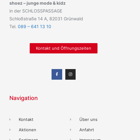
shoez – junge mode & kidz
in der SCHLOSSPASSAGE
Schloßstraße 14 A, 82031 Grünwald
Tel.
089 – 641 13 10
Kontakt und Öffnungszeiten
Navigation
Kontakt
Über uns
Aktionen
Anfahrt
Sortiment
Impressum