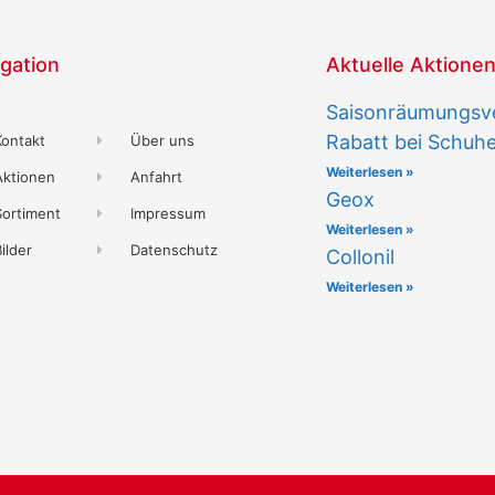
gation
Aktuelle Aktione
Saisonräumungsve
Rabatt bei Schuh
Kontakt
Über uns
Weiterlesen »
Aktionen
Anfahrt
Geox
Sortiment
Impressum
Weiterlesen »
ilder
Datenschutz
Collonil
Weiterlesen »