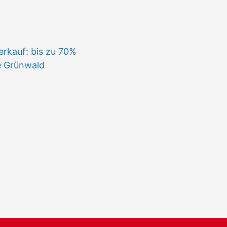
n
rkauf: bis zu 70%
e Grünwald