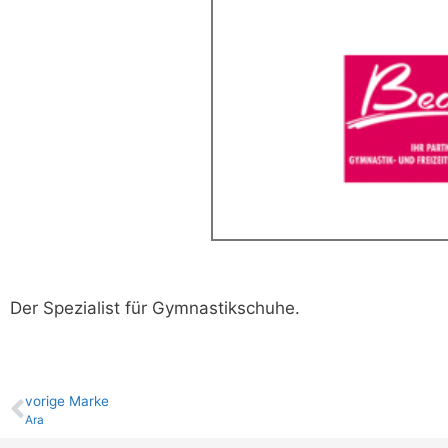
Der Spezialist für Gymnastikschuhe.
vo­ri­ge Marke
Ara