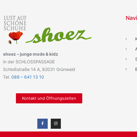
Navi
shoez – junge mode & kidz
in der SCHLOSSPASSAGE
Schloßstraße 14 A, 82031 Grünwald
B
Tel.
089 – 641 13 10
Kontakt und Öffnungszeiten